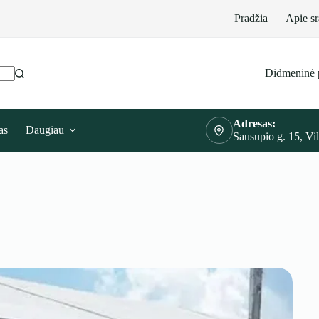
Pradžia
Apie sr
Didmeninė 
Adresas:
as
Daugiau
Sausupio g. 15, Vi