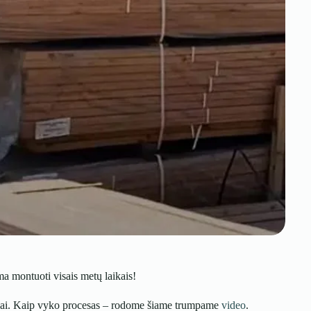
ima montuoti visais metų laikais!
ai. Kaip vyko procesas – rodome šiame trumpame
video
.