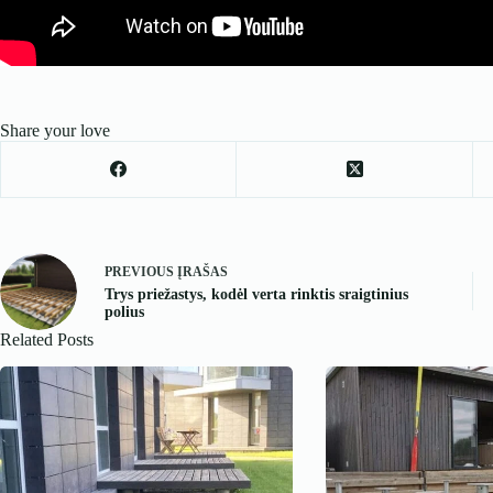
Share your love
PREVIOUS
ĮRAŠAS
Trys priežastys, kodėl verta rinktis sraigtinius
polius
Related Posts