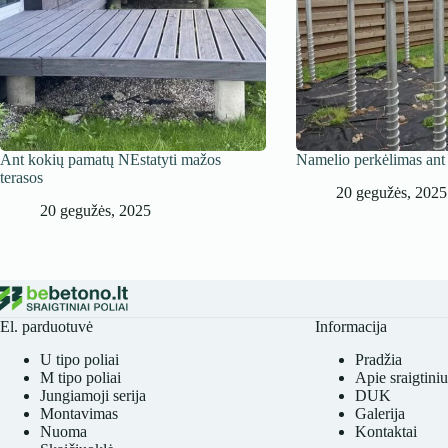
Ant kokių pamatų NEstatyti mažos
Namelio perkėlimas ant 
terasos
20 gegužės, 2025
20 gegužės, 2025
El. parduotuvė
Informacija
U tipo poliai
Pradžia
M tipo poliai
Apie sraigtiniu
Jungiamoji serija
DUK
Montavimas
Galerija
Nuoma
Kontaktai