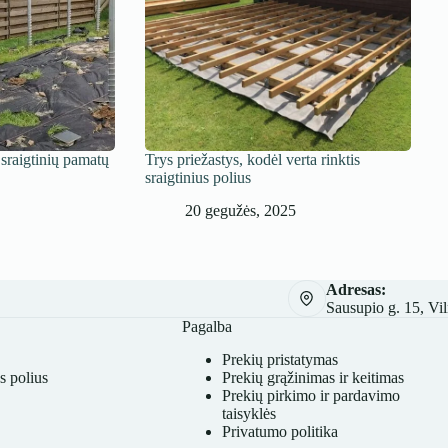
sraigtinių pamatų
Trys priežastys, kodėl verta rinktis
sraigtinius polius
20 gegužės, 2025
Adresas:
Sausupio g. 15, Vil
Pagalba
Prekių pristatymas
s polius
Prekių grąžinimas ir keitimas
Prekių pirkimo ir pardavimo
taisyklės
Privatumo politika