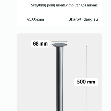
Sraigtinių polių montavimo įrangos nuoma
Skaityti daugiau
€
5,00
/para