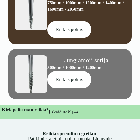
750mm / 1000mm / 1200mm / 1400mm /
1600mm / 2050mm
Rinktis polius
Jungiamoji serija
500mm / 1000mm / 1200mm
Rinktis polius
Kiek polių man reikia?
Į skaičiuoklę
Reikia sprendimo greitam
Patikimi sraigtinių polių pamatai Lietuvoje