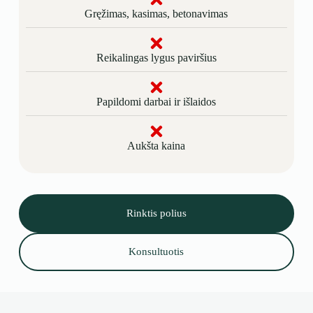
Gręžimas, kasimas, betonavimas
Reikalingas lygus paviršius
Papildomi darbai ir išlaidos
Aukšta kaina
Rinktis polius
Konsultuotis