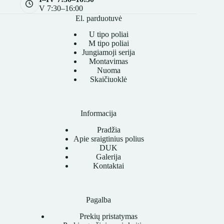
V 7:30–16:00
El. parduotuvė
U tipo poliai
M tipo poliai
Jungiamoji serija
Montavimas
Nuoma
Skaičiuoklė
Informacija
Pradžia
Apie sraigtinius polius
DUK
Galerija
Kontaktai
Pagalba
Prekių pristatymas