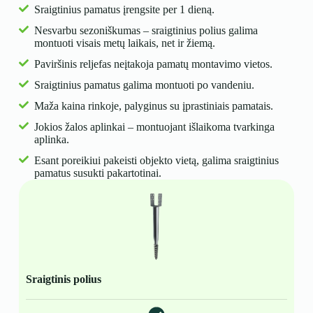
Sraigtinius pamatus įrengsite per 1 dieną.
Nesvarbu sezoniškumas – sraigtinius polius galima
montuoti visais metų laikais, net ir žiemą.
Paviršinis reljefas neįtakoja pamatų montavimo vietos.
Sraigtinius pamatus galima montuoti po vandeniu.
Maža kaina rinkoje, palyginus su įprastiniais pamatais.
Jokios žalos aplinkai – montuojant išlaikoma tvarkinga
aplinka.
Esant poreikiui pakeisti objekto vietą, galima sraigtinius
pamatus susukti pakartotinai.
Sraigtinis polius