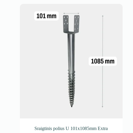
Sraigtinis polius U 101x1085mm Extra