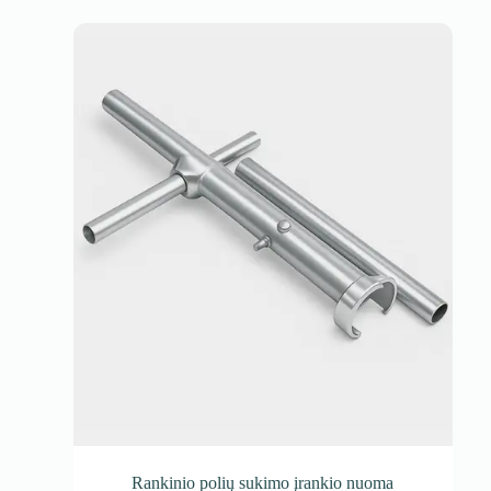
Rankinio polių sukimo įrankio nuoma