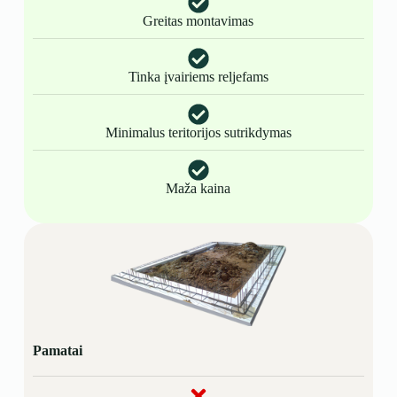
Greitas montavimas
Tinka įvairiems reljefams
Minimalus teritorijos sutrikdymas
Maža kaina
Pamatai