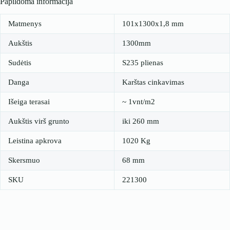
Papildoma informacija
Matmenys
101x1300x1,8 mm
Aukštis
1300mm
Sudėtis
S235 plienas
Danga
Karštas cinkavimas
Išeiga terasai
~ 1vnt/m2
Aukštis virš grunto
iki 260 mm
Leistina apkrova
1020 Kg
Skersmuo
68 mm
SKU
221300