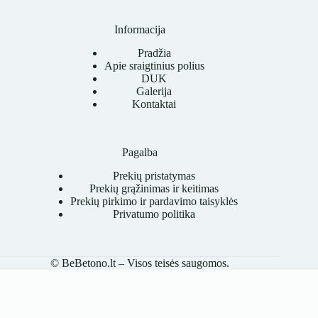
Informacija
Pradžia
Apie sraigtinius polius
DUK
Galerija
Kontaktai
Pagalba
Prekių pristatymas
Prekių grąžinimas ir keitimas
Prekių pirkimo ir pardavimo taisyklės
Privatumo politika
© BeBetono.lt – Visos teisės saugomos.