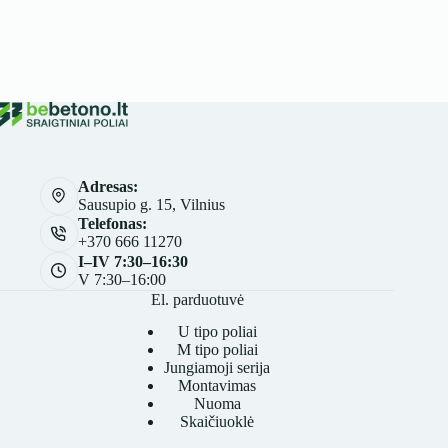
Adresas:
Sausupio g. 15, Vilnius
Telefonas:
+370 666 11270
I–IV 7:30–16:30
V 7:30–16:00
El. parduotuvė
U tipo poliai
M tipo poliai
Jungiamoji serija
Montavimas
Nuoma
Skaičiuoklė