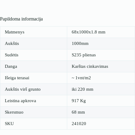
Papildoma informacija
Matmenys
68x1000x1.8 mm
Aukštis
1000mm
Sudėtis
S235 plienas
Danga
Karštas cinkavimas
Išeiga terasai
~ 1vnt/m2
Aukštis virš grunto
iki 220 mm
Leistina apkrova
917 Kg
Skersmuo
68 mm
SKU
241020